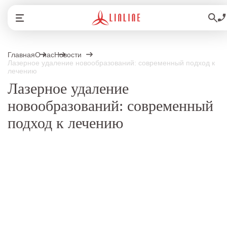
Главная
О нас
Новости
Лазерное удаление новообразований: современный подход к
лечению
Лазерное удаление
новообразований: современный
подход к лечению