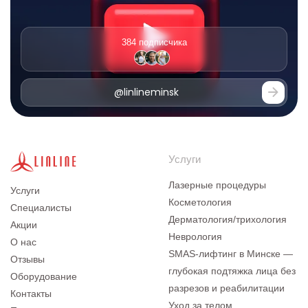
384 подписчика
@linlineminsk
Услуги
Лазерные процедуры
Услуги
Косметология
Специалисты
Дерматология/трихология
Акции
Неврология
О нас
SMAS-лифтинг в Минске —
Отзывы
глубокая подтяжка лица без
Оборудование
разрезов и реабилитации
Контакты
Уход за телом