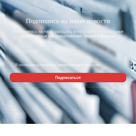
Лазерное удаление новообразован
Подпишись на наши новости
Подпишитесь на нашу рассылку и получайте персональные
эксклюзивные спецпредложения, скидки и бонусы.
Я соглашаюсь получать маркетинговую рассылку
Подписаться