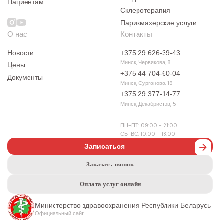
Пациентам
Склеротерапия
Парикмахерские услуги
О нас
Контакты
Новости
+375 29 626-39-43
Минск, Червякова, 8
Цены
+375 44 704-60-04
Документы
Минск, Сурганова, 18
+375 29 377-14-77
Минск, Декабристов, 5
ПН-ПТ: 09:00 - 21:00
СБ-ВС: 10:00 - 18:00
Записаться
Заказать звонок
Оплата услуг онлайн
Министерство здравоохранения Республики Беларусь
Официальный сайт