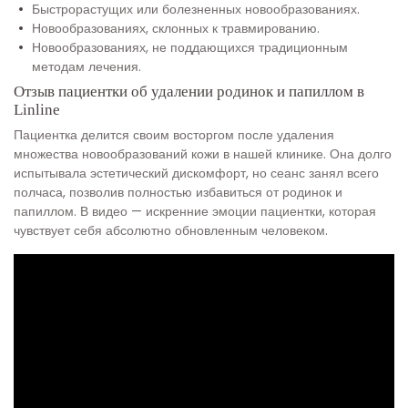
Быстрорастущих или болезненных новообразованиях.
Новообразованиях, склонных к травмированию.
Новообразованиях, не поддающихся традиционным
методам лечения.
Отзыв пациентки об удалении родинок и папиллом в
Linline
Пациентка делится своим восторгом после удаления
множества новообразований кожи в нашей клинике. Она долго
испытывала эстетический дискомфорт, но сеанс занял всего
полчаса, позволив полностью избавиться от родинок и
папиллом. В видео — искренние эмоции пациентки, которая
чувствует себя абсолютно обновленным человеком.