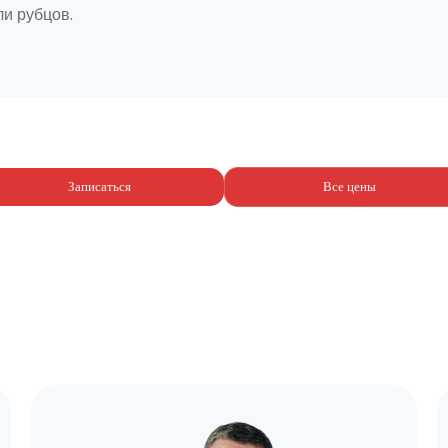
ли рубцов.
Записаться
Все цены