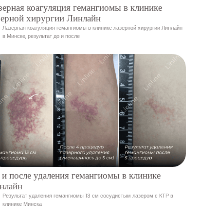
зерная коагуляция гемангиомы в клинике
зерной хирургии Линлайн
Лазерная коагуляция гемангиомы в клинике лазерной хирургии Линлайн
в Минске, результат до и после
 и после удаления гемангиомы в клинике
нлайн
Результат удаления гемангиомы 13 см сосудистым лазером с КТР в
клинике Минска