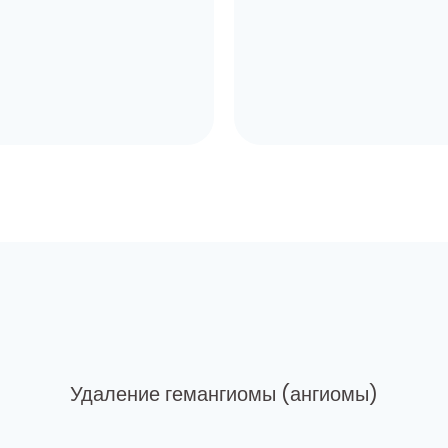
Удаление гемангиомы (ангиомы)