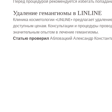
Перед процедурой рекомендуется избегать попадани
Удаление гемангиомы в LINLINE
Клиника косметологии «LINLINE» предлагает удаление
доступным ценам. Консультации и процедуры провод
значительным опытом в лечение гемангиомы.
Статью проверил
Абловацкий Александр Константи