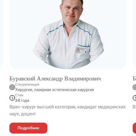
Буравский Александр Владимирович
Б
Специализация
Хирургия, лазерная эстетическая хирургия
Стаж
24 года
Врач-хирург высшей категории, кандидат медицинских
В
наук, доцент
Подробнее