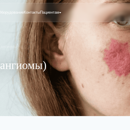
Оборудование
Контакты
Пациентам
(ангиомы)
(ангиомы)