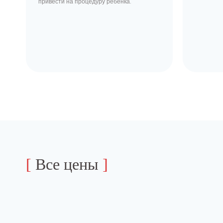
привести на процедуру ребенка.
[
Все цены
]