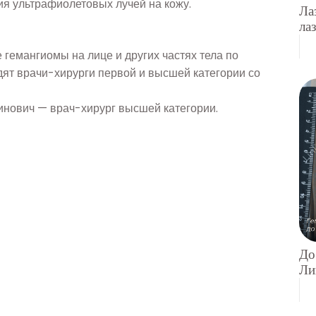
я ультрафиолетовых лучей на кожу.
Ла
ла
 гемангиомы на лице и других частях тела по
ят врачи-хирурги первой и высшей категории со
нович — врач-хирург высшей категории.
До
Ли