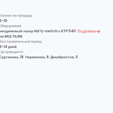
Количество процедур
3-10
Оборудование
неодимовый лазер Nd Q-switch с КТР 540
Подробнее
нм MULTILINE
Восстановительный период
3-14 дней
Где проводится
Сурганова, 18. Червякова, 8. Декабристов, 5