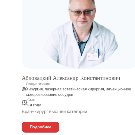
Абловацкий Александр Константинович
Специализация
Хирургия, лазерная эстетическая хирургия, инъекционное
склерозирование сосудов
Стаж
34 года
Врач-хирург высшей категории
Подробнее