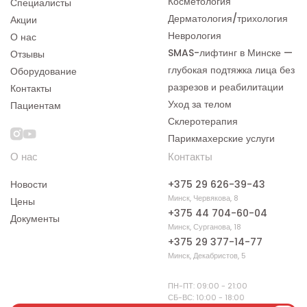
Косметология
Специалисты
Дерматология/трихология
Акции
Неврология
О нас
SMAS-лифтинг в Минске —
Отзывы
глубокая подтяжка лица без
Оборудование
разрезов и реабилитации
Контакты
Уход за телом
Пациентам
Склеротерапия
Парикмахерские услуги
О нас
Контакты
Новости
+375 29 626-39-43
Минск, Червякова, 8
Цены
+375 44 704-60-04
Документы
Минск, Сурганова, 18
+375 29 377-14-77
Минск, Декабристов, 5
ПН-ПТ: 09:00 - 21:00
СБ-ВС: 10:00 - 18:00