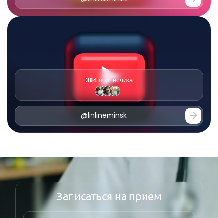
384 подписчика
@linlineminsk
О нас
Записаться на прием