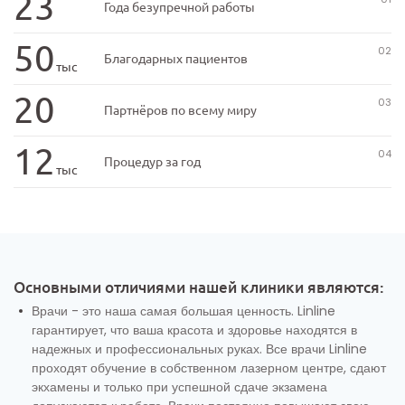
23
Года безупречной работы
50
Благодарных пациентов
тыс
20
Партнёров по всему миру
12
Процедур за год
тыс
О нас
Основными отличиями нашей клиники являются:
Врачи - это наша самая большая ценность. Linline
гарантирует, что ваша красота и здоровье находятся в
надежных и профессиональных руках. Все врачи Linline
проходят обучение в собственном лазерном центре, сдают
экхамены и только при успешной сдаче экзамена