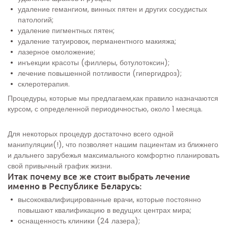
удаление гемангиом, винных пятен и других сосудистых
патологий;
удаление пигментных пятен;
удаление татуировок, перманентного макияжа;
лазерное омоложение;
инъекции красоты (филлеры, ботулотоксин);
лечение повышенной потливости (гипергидроз);
склеротерапия.
Процедуры, которые мы предлагаем,как правило назначаются
курсом, с определенной периодичностью, около 1 месяца.
Для некоторых процедур достаточно всего одной
манипуляции(!), что позволяет нашим пациентам из ближнего
и дальнего зарубежья максимального комфортно планировать
свой привычный график жизни.
Итак почему все же стоит выбрать лечение
именно в Республике Беларусь:
высококвалифицированные врачи, которые постоянно
повышают квалификацию в ведущих центрах мира;
оснащенность клиники (24 лазера);