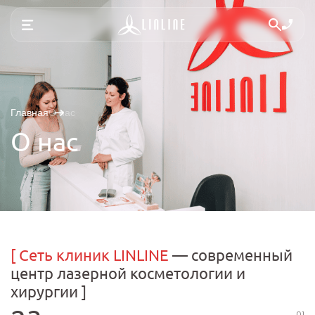
Главная
О нас
О нас
[
Сеть клиник LINLINE
— современный
центр лазерной косметологии и
хирургии
]