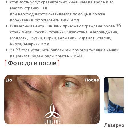
стоимость услуг сравнительно ниже, чем в Европе и во
многих странах СНГ
при необходимости оказывается помощь в поиске
проживания, оформлении визы и т.д.
В лазерный центр ЛинЛайн приезжают граждане более 30
стран мира: России, Украины, Казахстана, Азербайджана,
Молдовы, Грузии, Сирии, Германии, Израиля, Италии,
Кипра, Америки и т.д.
За 23 года успешной работы мы помогли тысячам наших
пациентов, будем рады помочь и ВАМ!
[
Фото до и после
]
Лазерное