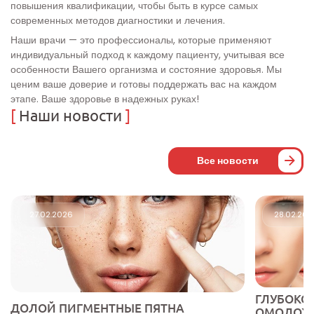
повышения квалификации, чтобы быть в курсе самых
современных методов диагностики и лечения.
Наши врачи — это профессионалы, которые применяют
индивидуальный подход к каждому пациенту, учитывая все
особенности Вашего организма и состояние здоровья. Мы
ценим ваше доверие и готовы поддержать вас на каждом
этапе. Ваше здоровье в надежных руках!
[
Наши новости
]
Все новости
27.02.2026
28.02.20
ГЛУБОКО
ДОЛОЙ ПИГМЕНТНЫЕ ПЯТНА
ОМОЛОЖ